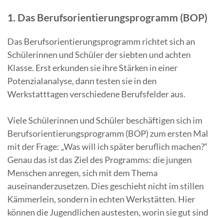
1. Das Berufsorientierungsprogramm (BOP)
Das Berufsorientierungsprogramm richtet sich an
Schülerinnen und Schüler der siebten und achten
Klasse. Erst erkunden sie ihre Stärken in einer
Potenzialanalyse, dann testen sie in den
Werkstatttagen verschiedene Berufsfelder aus.
Viele Schülerinnen und Schüler beschäftigen sich im
Berufsorientierungsprogramm (BOP) zum ersten Mal
mit der Frage: „Was will ich später beruflich machen?“
Genau das ist das Ziel des Programms: die jungen
Menschen anregen, sich mit dem Thema
auseinanderzusetzen. Dies geschieht nicht im stillen
Kämmerlein, sondern in echten Werkstätten. Hier
können die Jugendlichen austesten, worin sie gut sind