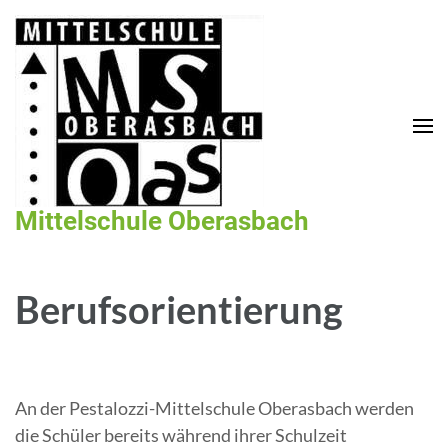
Zum
Inhalt
springen
(Enter
drücken)
Mittelschule Oberasbach
Berufsorientierung
An der Pestalozzi-Mittelschule Oberasbach werden
die Schüler bereits während ihrer Schulzeit