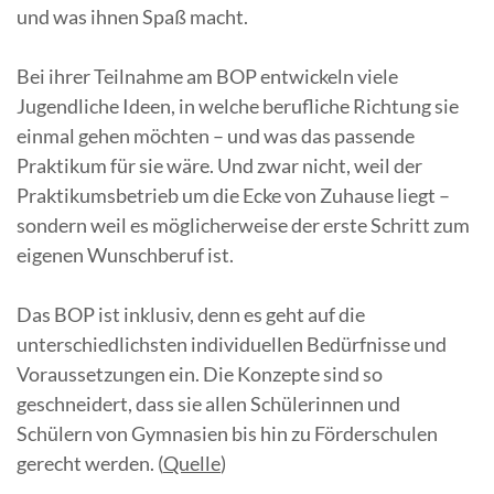
und was ihnen Spaß macht.
Bei ihrer Teilnahme am BOP entwickeln viele
Jugendliche Ideen, in welche berufliche Richtung sie
einmal gehen möchten – und was das passende
Praktikum für sie wäre. Und zwar nicht, weil der
Praktikumsbetrieb um die Ecke von Zuhause liegt –
sondern weil es möglicherweise der erste Schritt zum
eigenen Wunschberuf ist.
Das BOP ist inklusiv, denn es geht auf die
unterschiedlichsten individuellen Bedürfnisse und
Voraussetzungen ein. Die Konzepte sind so
geschneidert, dass sie allen Schülerinnen und
Schülern von Gymnasien bis hin zu Förderschulen
gerecht werden. (
Quelle
)