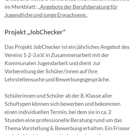
im Merkblatt: „
Angebote der Berufsberatung für
Jugendliche und junge Erwachsene
„
Projekt „JobChecker“
Das Projekt JobChecker ist ein jährliches Angebot des
Vereins 1-2-3.e.V. in Zusammenarbeit mit der
Kommunalen Jugendarbeit und dient zur
Vorbereitung der Schüler/innen auf ihre
Lehrstellensuche und Bewerbungsgespräche.
Schülerinnen und Schüler ab der 8. Klasse aller
Schultypen können sich bewerben und bekommen
einen individuellen Termin, bei dem sie in ca. 2
Stunden eine professionelle Beratung rund um das
Thema Vorstellung & Bewerbung erhalten. Ein Friseur