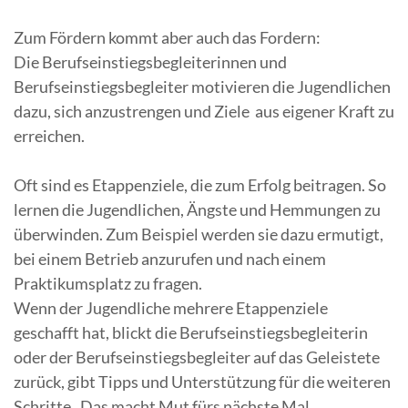
Zum Fördern kommt aber auch das Fordern:
Die Berufseinstiegsbegleiterinnen und
Berufseinstiegsbegleiter motivieren die Jugendlichen
dazu, sich anzustrengen und Ziele aus eigener Kraft zu
erreichen.
Oft sind es Etappenziele, die zum Erfolg beitragen. So
lernen die Jugendlichen, Ängste und Hemmungen zu
überwinden. Zum Beispiel werden sie dazu ermutigt,
bei einem Betrieb anzurufen und nach einem
Praktikumsplatz zu fragen.
Wenn der Jugendliche mehrere Etappenziele
geschafft hat, blickt die Berufseinstiegsbegleiterin
oder der Berufseinstiegsbegleiter auf das Geleistete
zurück, gibt Tipps und Unterstützung für die weiteren
Schritte. Das macht Mut fürs nächste Mal.