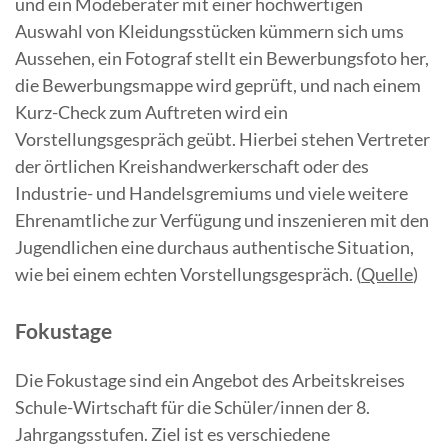
und ein Modeberater mit einer hochwertigen
Auswahl von Kleidungsstücken kümmern sich ums
Aussehen, ein Fotograf stellt ein Bewerbungsfoto her,
die Bewerbungsmappe wird geprüft, und nach einem
Kurz-Check zum Auftreten wird ein
Vorstellungsgespräch geübt. Hierbei stehen Vertreter
der örtlichen Kreishandwerkerschaft oder des
Industrie- und Handelsgremiums und viele weitere
Ehrenamtliche zur Verfügung und inszenieren mit den
Jugendlichen eine durchaus authentische Situation,
wie bei einem echten Vorstellungsgespräch. (
Quelle
)
Fokustage
Die Fokustage sind ein Angebot des Arbeitskreises
Schule-Wirtschaft für die Schüler/innen der 8.
Jahrgangsstufen. Ziel ist es verschiedene