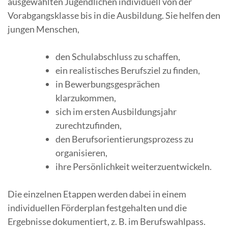
ausgewählten Jugendlichen individuell von der
Vorabgangsklasse bis in die Ausbildung. Sie helfen den
jungen Menschen,
den Schulabschluss zu schaffen,
ein realistisches Berufsziel zu finden,
in Bewerbungsgesprächen
klarzukommen,
sich im ersten Ausbildungsjahr
zurechtzufinden,
den Berufsorientierungsprozess zu
organisieren,
ihre Persönlichkeit weiterzuentwickeln.
Die einzelnen Etappen werden dabei in einem
individuellen Förderplan festgehalten und die
Ergebnisse dokumentiert, z. B. im Berufswahlpass.